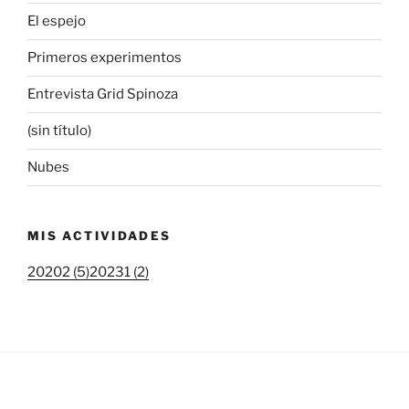
El espejo
Primeros experimentos
Entrevista Grid Spinoza
(sin título)
Nubes
MIS ACTIVIDADES
20202 (5)
20231 (2)