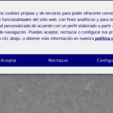
mos
cookies
propias y de terceros para poder ofrecerte corr
s funcionalidades del sitio web, con fines analíticos y para 
ad personalizada de acuerdo con un perfil elaborado a partir 
de navegación. Puedes aceptar, rechazar o configurar tus p
 clic abajo, u obtener más información en nuestra
política 
.
Aceptar
Rechazar
Configu